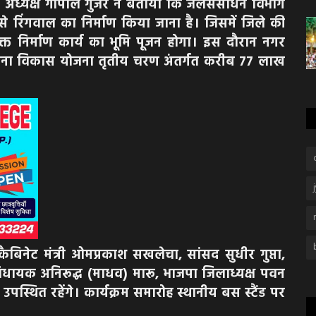
के अध्यक्ष गोपाल गुर्जर ने बताया कि जलसंसाधन विभाग
से रिंगवाल का निर्माण किया जाना है। जिसमें जिले की
 उक्त निर्माण कार्य का भूमि पूजन होगा।
इस दौरान नगर
संरचना विकास योजना तृतीय चरण अंतर्गत करीब 77 लाख
 कैबिनेट मंत्री ओमप्रकाश सखलेचा, सांसद सुधीर गुप्ता,
ायक अनिरूद्ध (माधव) मारू, भाजपा जिलाध्यक्ष पवन
 उपस्थित रहेंगे। कार्यक्रम समारोह स्थानीय बस स्टैंड पर