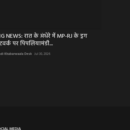
IG NEWS: रात के अंधेरे में MP-RJ के ड्रग
मौत का महात
ेटवर्क पर पिपलियामंडी...
डबल अटैक,पह
ndi Khabarwaala Desk
Jul 30, 2026
Hindi Khabarwaala 
OCIAL MEDIA