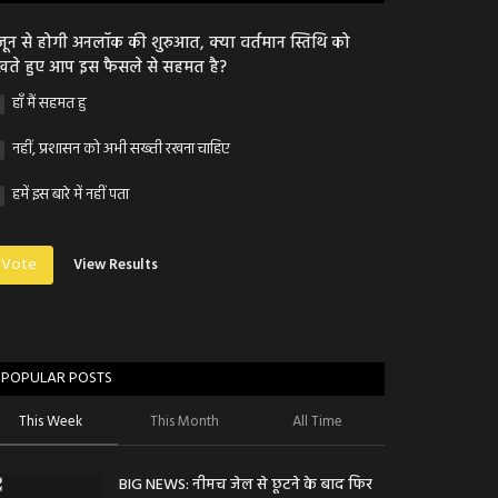
जून से होगी अनलॉक की शुरुआत, क्या वर्तमान स्तिथि को
खते हुए आप इस फैसले से सहमत है?
हाँ मैं सहमत हु
नहीं, प्रशासन को अभी सख्ती रखना चाहिए
हमें इस बारे में नहीं पता
Vote
View Results
POPULAR POSTS
This Week
This Month
All Time
BIG NEWS: नीमच जेल से छूटने के बाद फिर