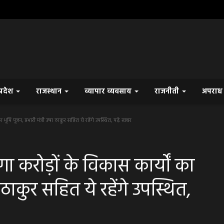
प्रदेश
राजस्थान
व्यापार व्यवसाय
राजनीती
अपरा
ूमि पूजन, प्रभारी मंत्री उषा ठाकुर सहित ये रहेंगे उपस्थित, पढ़े खबर
ा करोड़ों के विकास कार्यों का
ा ठाकुर सहित ये रहेंगे उपस्थित,