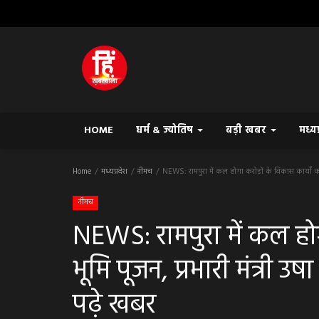
HOME
धर्म & ज्योतिष
बड़ी खबर
मध्य
Home
मध्यप्रदेश
नीमच
NEWS: रामपुरा में कल होगा करोड़ों के विकास कार्यों का भ
नीमच
NEWS: रामपुरा में कल होग
भूमि पूजन, प्रभारी मंत्री उष
पढ़े खबर