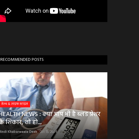
RECOMMENDED POSTS
हेल्थ & लाइफ स्टाइल
HEALTH NEWS : क्या आप भी है ब्लड प्रेशर
के शिकार, तो हो...
Hindi Khabarwaala Desk
Oct 13, 2024