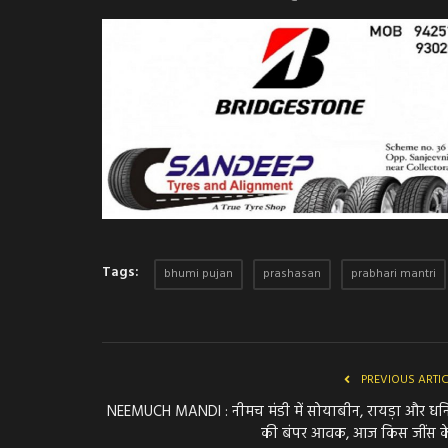
Tags:
bhumi pujan
prashasan
prabhari mantri
PREVIOUS ARTI
NEEMUCH MANDI : नीमच मंडी में सोयाबीन, रायड़ा और धनि
की बंपर आवक, आज किस जींस के.