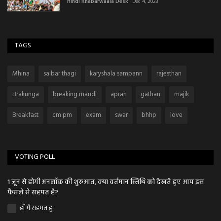
Hindi Khabarwaala Desk
Dec 4, 2023
TAGS
Mhina
saibar thagi
karyshala sampann
rajesthan
Brakunga
breaking mandi
aprah
gathan
majik
Breakfast
cm pm
exam
swar
bhhp
love
VOTING POLL
1 जून से होगी अनलॉक की शुरुआत, क्या वर्तमान स्तिथि को देखते हुए आप इस
फैसले से सहमत है?
हाँ मैं सहमत हु