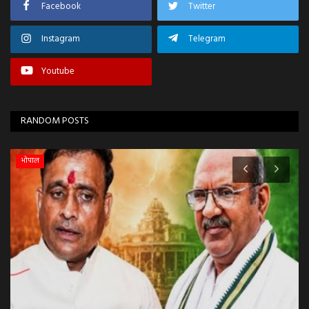
Facebook
Twitter
Instagram
Telegram
Youtube
RANDOM POSTS
उज्जैन