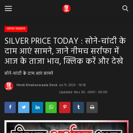
व्यापार व्यवसाय
SILVER PRICE TODAY : सोने-चांदी के
Home
दाम आएं सामने, जाने नीमच सर्राफा में
धर्म & ज्योतिष
आज के ताजा भाव, क्लिक करें और देखे
बड़ी खबर
सोने-चांदी के दाम आएं सामने
मध्यप्रदेश
Hindi Khabarwaala Desk
Jul 11, 2025 - 16:18
Updated: Nov 30, -0001 - 00:00
राजस्थान
व्यापार व्यवसाय
राजनीती