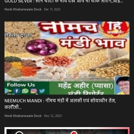
GOLD SILVER : सोने चाँदी के भाव देख आप भी चौक जाएंगे,आई...
Hindi Khabarwaala Desk
Dec 11, 2023
NEEMUCH MANDI : नीमच मंडी में अलसी एवं सोयाबीन तेज,
कलौंजी...
Hindi Khabarwaala Desk
Nov 12, 2025