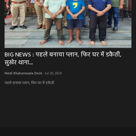
: पहले बनाया प्लान, फिर घर में डकैती,
NEWS : जोधप
...
से लाखों...
aala Desk
Jul 20, 2024
Hindi Khabarwaala D
, फिर घर में डकैती
जोधपुर NCB का स्पेश