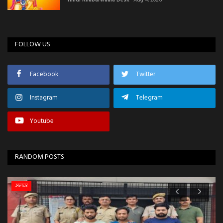
Hindi Khabarwaala Desk
Aug 4, 2026
FOLLOW US
Facebook
Twitter
Instagram
Telegram
Youtube
RANDOM POSTS
जौधपुर