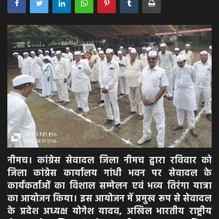
अपराध
मनोरंजन
खेल
एजुकेशन & करियर
हेल्थ & लाइफ स्टाइल
वीडियो
नीमच। कांग्रेस सेवादल जिला नीमच द्वारा रविवार को
Gallery
जिला कांग्रेस कार्यालय गांधी भवन पर सेवादल के
कार्यकर्ताओं का विशाल सम्मेलन एवं भव्य तिरंगा यात्रा
का आयोजन किया। इस आयोजन में प्रमुख रूप से सेवादल
के प्रदेश अध्यक्ष योगेश यादव, अखिल भारतीय राष्ट्रीय