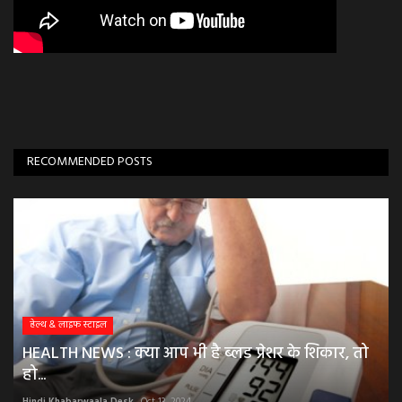
RECOMMENDED POSTS
हेल्थ & लाइफ स्टाइल
HEALTH NEWS : क्या आप भी है ब्लड प्रेशर के शिकार, तो
हो...
Hindi Khabarwaala Desk
Oct 13, 2024