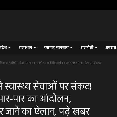
प्रदेश
राजस्थान
व्यापार व्यवसाय
राजनीती
अपरा
विदा कर्मचारियों ने छेड़ा आर-पार का आंदोलन, अनिश्चितकालीन हड़ताल पर जाने का ऐलान, पढ़े खबर
स्वास्थ्य सेवाओं पर संकट!
़ा आर-पार का आंदोलन,
र जाने का ऐलान, पढ़े खबर