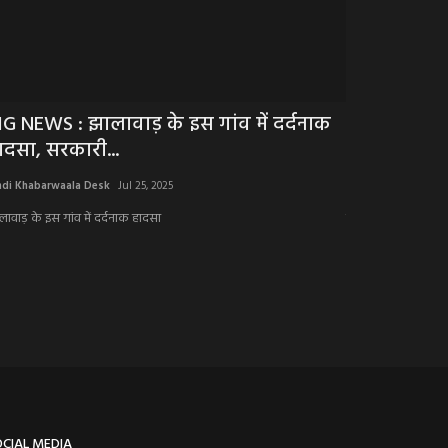
IG NEWS : झालावाड़ के इस गांव में दर्दनाक
BIG NEWS : 
ादसा, सरकारी...
नाकाबंदी, पुल
ndi Khabarwaala Desk
Jul 25, 2025
Hindi Khabarwaala 
लावाड़ के इस गांव में दर्दनाक हादसा
प्रतापगढ़ के किटखेडी 
OCIAL MEDIA