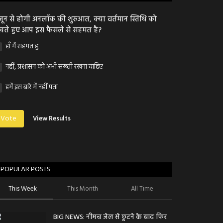
जून से होगी अनलॉक की शुरुआत, क्या वर्तमान स्तिथि को
खते हुए आप इस फैसले से सहमत है?
हाँ मैं सहमत हु
नहीं, प्रशासन को अभी सख्ती रखना चाहिए
हमें इस बारे में नहीं पता
Vote
View Results
POPULAR POSTS
This Week
This Month
All Time
BIG NEWS: नीमच जेल से छूटने के बाद फिर