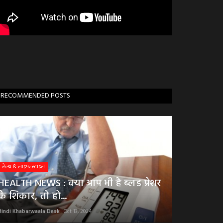
RECOMMENDED POSTS
हेल्थ & लाइफ स्टाइल
HEALTH NEWS : क्या आप भी है ब्लड प्रेशर
के शिकार, तो हो...
Hindi Khabarwaala Desk
Oct 13, 2024