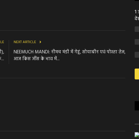
1 
दे
CLE
NEXT ARTICLE
ी),
NEEMUCH MANDI: नीमच मंडी में गेहूं, सोयाबीन एवं पोस्ता तेज,
...
आज किस जींस के भाव में...