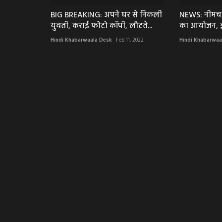
BIG BREAKING: अपने घर से निकली
NEWS: नीमच 
युवती, कराई फोटो कॉपी, लौटते...
का आयोजन, इन
Hindi Khabarwaala Desk
Feb 11, 2022
Hindi Khabarwaa
अलवर