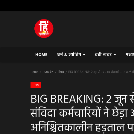
HOME
धर्म & ज्योतिष
बड़ी खबर
मध्य
Home
मध्यप्रदेश
नीमच
BIG BREAKING: 2 जून से स्वास्थ्य सेवाओं पर संकट! सं
नीमच
BIG BREAKING: 2 जून से 
संविदा कर्मचारियों ने छेड
अनिश्चितकालीन हड़ताल प