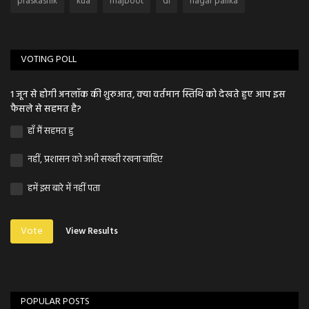
praskasnik
kua
majboot
di
nagar palika
VOTING POLL
1 जून से होगी अनलॉक की शुरुआत, क्या वर्तमान स्तिथि को देखते हुए आप इस
फैसले से सहमत है?
हाँ मैं सहमत हु
नहीं, प्रशासन को अभी सख्ती रखना चाहिए
हमें इस बारे में नहीं पता
Vote
View Results
POPULAR POSTS