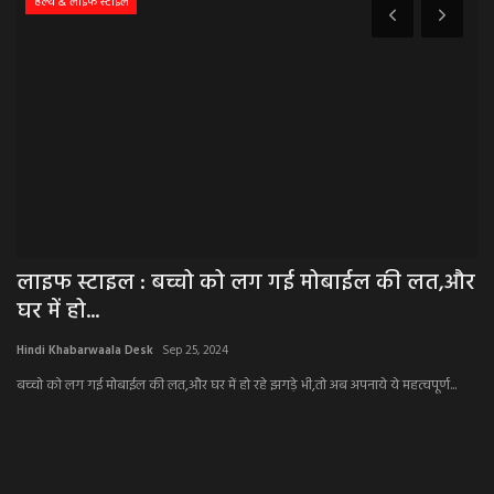
हेल्थ & लाइफ स्टाइल
लाइफ स्टाइल : बच्चो को लग गई मोबाईल की लत,और
N
घर में हो...
चै
Hindi Khabarwaala Desk
Sep 25, 2024
Hi
बच्चो को लग गई मोबाईल की लत,और घर में हो रहे झगड़े भी,तो अब अपनाये ये महत्वपूर्ण...