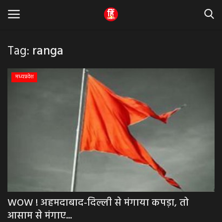
Tag:
ranga
Home
मध्यप्रदेश
धर्म & ज्योतिष
बड़ी खबर
मध्यप्रदेश
राजस्थान
व्यापार व्यवसाय
WOW ! अहमदाबाद-दिल्ली से मंगाया कपड़ा, तो
आसाम से मंगाए...
राजनीती