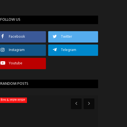
FOLLOW US
Facebook
Twitter
Instagram
Telegram
Youtube
RANDOM POSTS
हेल्थ & लाइफ स्टाइल
खरगोन