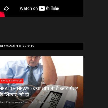
RECOMMENDED POSTS
हेल्थ & लाइफ स्टाइल
HEALTH NEWS : क्या आप भी है ब्लड प्रेशर
के शिकार, तो हो...
Hindi Khabarwaala Desk
Oct 13, 2024