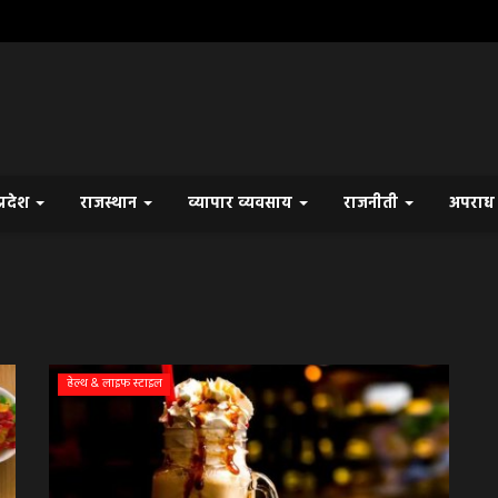
प्रदेश
राजस्थान
व्यापार व्यवसाय
राजनीती
अपरा
हेल्थ & लाइफ स्टाइल