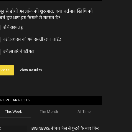
जून से होगी अनलॉक की शुरुआत, क्या वर्तमान स्तिथि को
खते हुए आप इस फैसले से सहमत है?
हाँ मैं सहमत हु
नहीं, प्रशासन को अभी सख्ती रखना चाहिए
हमें इस बारे में नहीं पता
Vote
View Results
POPULAR POSTS
This Week
This Month
All Time
BIG NEWS: नीमच जेल से छूटने के बाद फिर