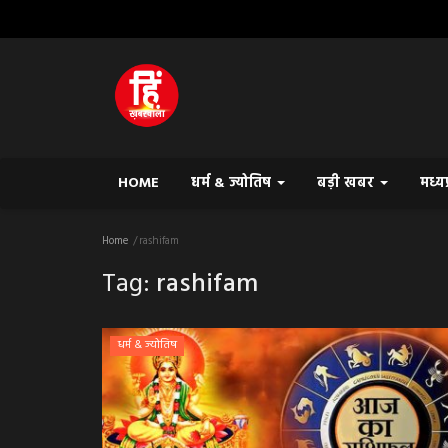
HOME
धर्म & ज्योतिष
बड़ी खबर
मध्य
Home
rashifam
Tag:
rashifam
धर्म & ज्योतिष