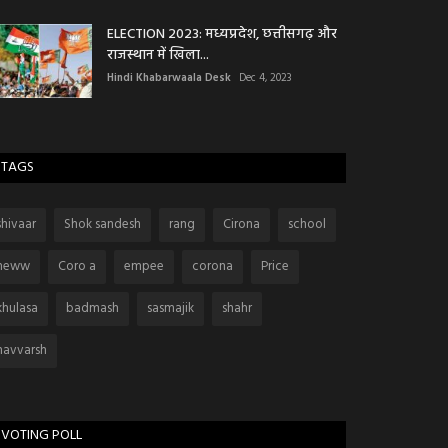
ELECTION 2023: मध्यप्रदेश, छत्तीसगढ़ और
राजस्थान में खिला...
Hindi Khabarwaala Desk
Dec 4, 2023
TAGS
shivaar
Shok sandesh
rang
Cirona
school
neww
Coro a
empee
corona
Price
khulasa
badmash
sasmajik
shahr
navvarsh
VOTING POLL