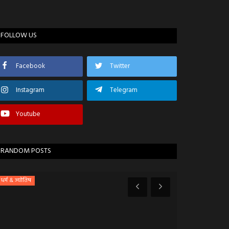
FOLLOW US
Facebook
Twitter
Instagram
Telegram
Youtube
RANDOM POSTS
धर्म & ज्योतिष
देवास