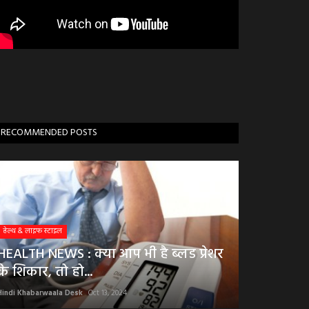
RECOMMENDED POSTS
हेल्थ & लाइफ स्टाइल
HEALTH NEWS : क्या आप भी है ब्लड प्रेशर
के शिकार, तो हो...
Hindi Khabarwaala Desk
Oct 13, 2024