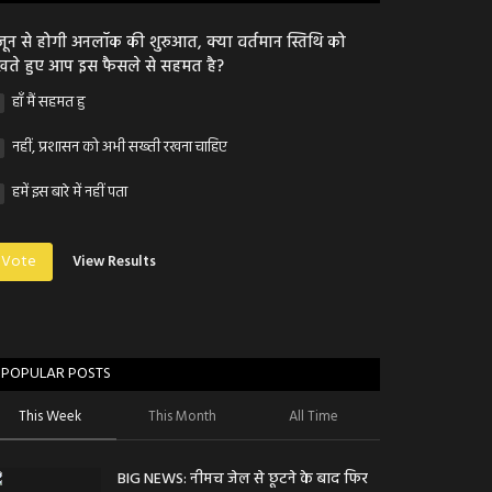
जून से होगी अनलॉक की शुरुआत, क्या वर्तमान स्तिथि को
खते हुए आप इस फैसले से सहमत है?
हाँ मैं सहमत हु
नहीं, प्रशासन को अभी सख्ती रखना चाहिए
हमें इस बारे में नहीं पता
Vote
View Results
POPULAR POSTS
This Week
This Month
All Time
BIG NEWS: नीमच जेल से छूटने के बाद फिर