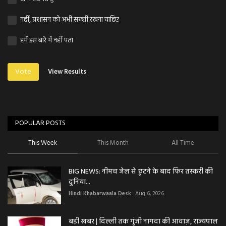
नहीं, प्रशासन को अभी सख्ती रखना चाहिए
हमें इस बारे में नहीं पता
Vote
View Results
POPULAR POSTS
This Week
This Month
All Time
BIG NEWS: नीमच जेल से छूटने के बाद फिर तस्करी की
दुनिया...
Hindi Khabarwaala Desk
Aug 6, 2026
बड़ी खबर | दिल्ली तक गूंजी नागदा की आवाज़, राज्यपाल