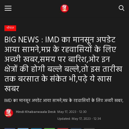
भोपाल
BIG NEWS : IMD का मानसून अपडेट
Home
आया सामने,मप्र के रहवासियों के लिए
धर्म & ज्योतिष
अच्छी खबर,समय पर बारिश,ओर इन
क्षेत्रों की होगी बल्ले बल्ले,तो इस तारीख
बड़ी खबर
तक बरसात के संकेत भी,पढ़े ये खास
मध्यप्रदेश
खबर
राजस्थान
IMD का मानसून अपडेट आया सामने,मप्र के रहवासियों के लिए अच्छी खबर,
व्यापार व्यवसाय
Hindi Khabarwaala Desk
May 17, 2023 - 12:30
Updated: May 17, 2023 - 12:34
राजनीती