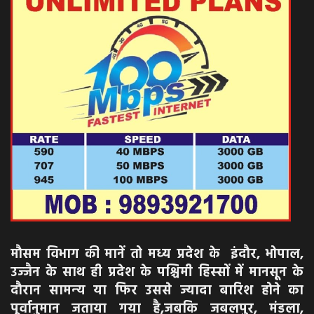
मौसम विभाग की मानें तो मध्‍य प्रदेश के इंदौर, भोपाल,
उज्‍जैन के साथ ही प्रदेश के पश्चिमी हिस्‍सों में मानसून के
दौरान सामन्‍य या फिर उससे ज्‍यादा बारिश होने का
पूर्वानुमान जताया गया है,जबकि जबलपुर, मंडला,