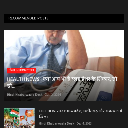
RECOMMENDED POSTS
हेल्थ & लाइफ स्टाइल
HEALTH NEWS : क्या आप भी है ब्लड प्रेशर के शिकार, तो
हो...
Hindi Khabarwaala Desk
Oct 13, 2024
ELECTION 2023: मध्यप्रदेश, छत्तीसगढ़ और राजस्थान में
खिला...
Hindi Khabarwaala Desk
Dec 4, 2023