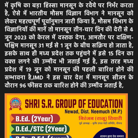
में कृषि का बड़ा हिस्‍सा मानसून के रवैये पर निर्भर करता
है, ऐसे में भारतीय मौसम विज्ञान विभाग ने मानसून को
लेकर महत्‍वपूर्ण पूर्वानुमान जारी किया है, मौसम विभाग के
विज्ञानियों की मानें तो मानसून तीन-चार दिन की देरी से 4
जून 2023 को केरल में दस्‍तक देगा, आमतौर पर दक्षिण-
पश्चिम मानसून 31 मई से 1 जून के बीच सक्रिय हो जाता है,
इसके साथ ही मध्‍य प्रदेश तक पहुंचने में इसे 15 दिन का
वक्‍त लगने की उम्‍मीद भी जताई गई है, इस तरह मध्‍य
प्रदेश में 19 जून को मानसून की पहली बारिश होने की
सम्भावना है,IMD ने इस बार देश में मानसून सीजन के
दौरान 96 फीसद तक बारिश होने की उम्‍मीद जताई है,