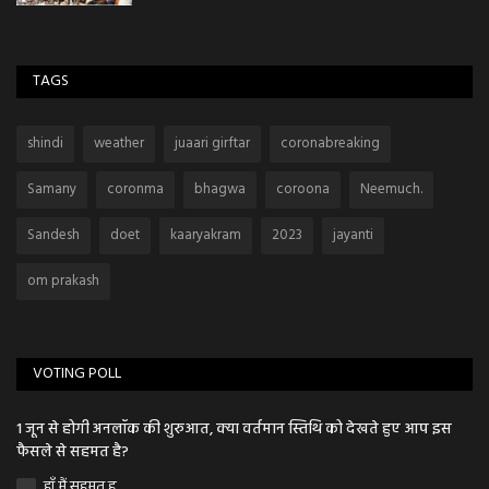
TAGS
shindi
weather
juaari girftar
coronabreaking
Samany
coronma
bhagwa
coroona
Neemuch.
Sandesh
doet
kaaryakram
2023
jayanti
om prakash
VOTING POLL
1 जून से होगी अनलॉक की शुरुआत, क्या वर्तमान स्तिथि को देखते हुए आप इस
फैसले से सहमत है?
हाँ मैं सहमत हु