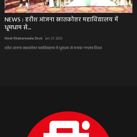
NEWS : हरीश आंजना स्नातकोत्तर महाविद्यालय में
B
धूमधाम से...
उठ
Hindi Khabarwaala Desk
Jan 27, 2025
Hi
हरीश आंजना स्नातकोत्तर महाविद्यालय में धूमधाम से मनाया गणतंत्र दिवस