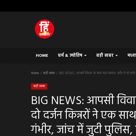
HOME
धर्म & ज्योतिष
बड़ी खबर
मध्य
Home
बड़ी खबर
BIG NEWS: आपसी विवाद के बाद बड़ा बवाल, इंदौर में दो दर्जन क
बड़ी खबर
BIG NEWS: आपसी विवाद क
दो दर्जन किन्नरों ने एक 
गंभीर, जांच में जुटी पुलि