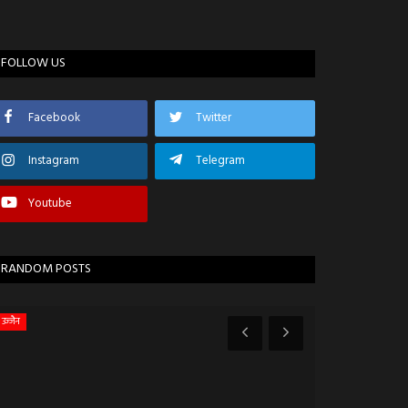
FOLLOW US
Facebook
Twitter
Instagram
Telegram
Youtube
RANDOM POSTS
उज्जैन
झालावाड़