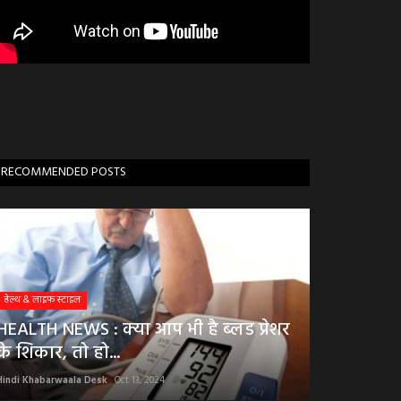
RECOMMENDED POSTS
हेल्थ & लाइफ स्टाइल
HEALTH NEWS : क्या आप भी है ब्लड प्रेशर
के शिकार, तो हो...
Hindi Khabarwaala Desk
Oct 13, 2024