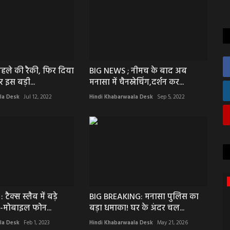
हले की रैकी, फिर दिया
BIG NEWS ; नीमच के बाद अब
र इस बड़ी...
मनासा में चैनस्नेचिंग,दर्शन कर...
la Desk
Jul 12, 2022
Hindi Khabarwaala Desk
Sep 5, 2022
जयपुर
टैक्स स्लैब में बड़े
BIG BREAKING: मनासा पुलिस का
-मोबाइल फोन...
बड़ा धमाका! घर के अंदर चल...
la Desk
Feb 1, 2023
Hindi Khabarwaala Desk
May 21, 2026