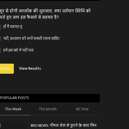
जून से होगी अनलॉक की शुरुआत, क्या वर्तमान स्तिथि को
खते हुए आप इस फैसले से सहमत है?
हाँ मैं सहमत हु
नहीं, प्रशासन को अभी सख्ती रखना चाहिए
हमें इस बारे में नहीं पता
Vote
View Results
POPULAR POSTS
This Week
This Month
All Time
BIG NEWS: नीमच जेल से छूटने के बाद फिर