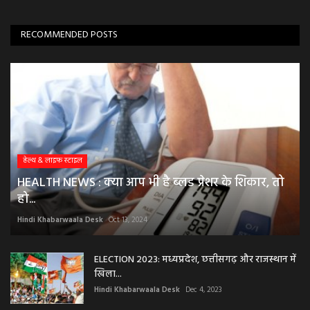
RECOMMENDED POSTS
हेल्थ & लाइफ स्टाइल
HEALTH NEWS : क्या आप भी है ब्लड प्रेशर के शिकार, तो
हो...
Hindi Khabarwaala Desk
Oct 13, 2024
ELECTION 2023: मध्यप्रदेश, छत्तीसगढ़ और राजस्थान में
खिला...
Hindi Khabarwaala Desk
Dec 4, 2023