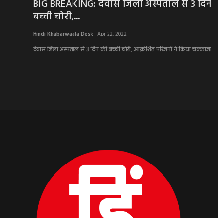
BIG BREAKING: देवास जिला अस्पताल से 3 दिन की
N
बच्ची चोरी,...
स
Hindi Khabarwaala Desk
Apr 22, 2022
Hi
देवास जिला अस्पताल से 3 दिन की बच्ची चोरी, आक्रोशित परिजनों ने किया चक्काजाम, मौके...
कोर