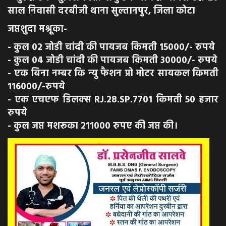
साल निवासी दरबीजी थाना सुल्तानपुर, जिला कोटा
जप्तशुदा मश्रूका-
- कुल 02 जोडी चांदी की पायजब किमती 15000/- रुपये
- कुल 04 जोडी चांदी की पायजब किमती 30000/- रुपये
- एक बिना नम्बर कि न्यु फैशन प्रो मोटर सायकल किमती
116000/-रुपये
- एक एचएफ डिलक्स RJ.28.SP.7701 किमती 50 हजार
रुपये
- कुल जप्त मशरूका 211000 रुपए की जप्त की।