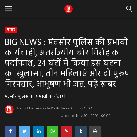
मंदसौर
BIG NEWS : मंदसौर पुलिस की प्रभावी
Home
कार्यवाही, अंतर्राज्यीय चोर गिरोह का
धर्म & ज्योतिष
पर्दाफाश, 24 घंटों में किया इस घटना
का खुलासा, तीन महिलाएं और दो पुरुष
बड़ी खबर
गिरफ्तार, आभूषण भी जप्त, पढ़े खबर
मध्यप्रदेश
मंदसौर पुलिस की प्रभावी कार्यवाही
राजस्थान
Hindi Khabarwaala Desk
Sep 30, 2025 - 12:33
Updated: Nov 30, -0001 - 00:00
व्यापार व्यवसाय
राजनीती