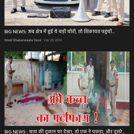
BIG NEWS: जब क्षेत्र में हुई ये बड़ी चोरी, तो शिकायत पहुंची...
Hindi Khabarwaala Desk
Feb 29, 2024
BIG NEWS : चाय की दूकान पर देखा, तो एक ने पकड़ा, और दूसरे...