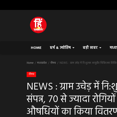
HOME
धर्म & ज्योतिष
बड़ी खबर
मध्य
Home
मध्यप्रदेश
नीमच
NEWS : ग्राम उचेड़ में नि:शुल्क आयुर्वेद चिकित्सा शिवि
नीमच
NEWS : ग्राम उचेड़ में नि:
संपन्न, 70 से ज्यादा रोगियो
औषधियों का किया वितरण