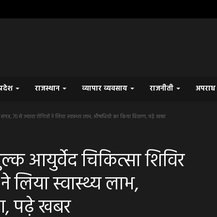
प्रदेश
राजस्थान
व्यापार व्यवसाय
राजनीती
अपरा
र संपन्न, 70 से ज्यादा रोगियों ने लिया स्वास्थ्य लाभ, औषधियों का किया वितरण, पढ़े खबर
शुल्क आयुर्वेद चिकित्सा शिविर
ं ने लिया स्वास्थ्य लाभ,
, पढ़े खबर