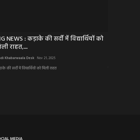
IG NEWS : कड़ाके की सर्दी में विद्यार्थियों को
राशिफल: मेष-
िली राहत,...
को रिश्ते करेंगे
ndi Khabarwaala Desk
Nov 21, 2025
Hindi Khabarwaala 
के की सर्दी में विद्यार्थियों को मिली राहत
तो आज इनकी चमकेगी क
OCIAL MEDIA