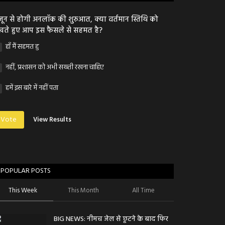
जून से होगी अनलॉक की शुरुआत, क्या वर्तमान स्तिथि को
खते हुए आप इस फैसले से सहमत है?
हाँ मैं सहमत हु
नहीं, प्रशासन को अभी सख्ती रखना चाहिए
हमें इस बारे में नहीं पता
Vote
View Results
POPULAR POSTS
This Week
This Month
All Time
BIG NEWS: नीमच जेल से छूटने के बाद फिर