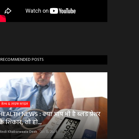
RECOMMENDED POSTS
हेल्थ & लाइफ स्टाइल
HEALTH NEWS : क्या आप भी है ब्लड प्रेशर
के शिकार, तो हो...
Hindi Khabarwaala Desk
Oct 13, 2024