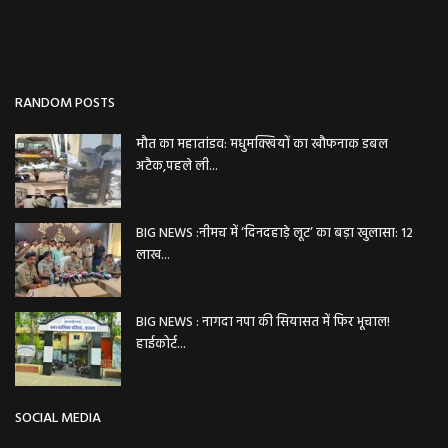
RANDOM POSTS
मौत का महातांडव: मधुमक्खियों का खौफनाक डबल
अटैक,पहले ली...
BIG NEWS :नीमच में ‘दिनदहाड़े लूट’ का बड़ा खुलासा: 12
लाख...
BIG NEWS : नागदा नपा की सियासत में फिर भूचाल!
हाईकोर्ट...
SOCIAL MEDIA