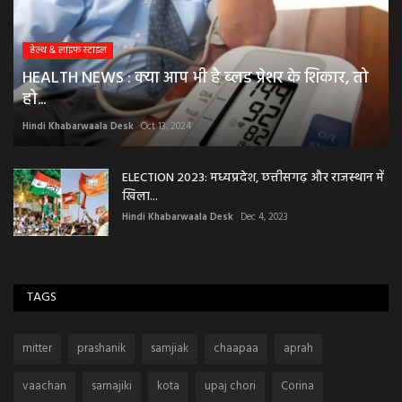
हेल्थ & लाइफ स्टाइल
HEALTH NEWS : क्या आप भी है ब्लड प्रेशर के शिकार, तो
हो...
Hindi Khabarwaala Desk
Oct 13, 2024
ELECTION 2023: मध्यप्रदेश, छत्तीसगढ़ और राजस्थान में
खिला...
Hindi Khabarwaala Desk
Dec 4, 2023
TAGS
mitter
prashanik
samjiak
chaapaa
aprah
vaachan
samajiki
kota
upaj chori
Corina