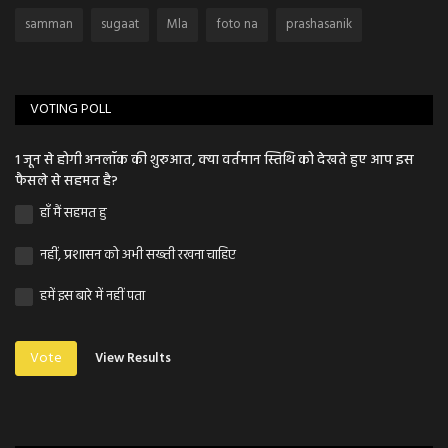
samman
sugaat
Mla
foto na
prashasanik
VOTING POLL
1 जून से होगी अनलॉक की शुरुआत, क्या वर्तमान स्तिथि को देखते हुए आप इस
फैसले से सहमत है?
हाँ मैं सहमत हु
नहीं, प्रशासन को अभी सख्ती रखना चाहिए
हमें इस बारे में नहीं पता
Vote
View Results