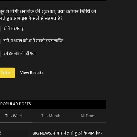
जून से होगी अनलॉक की शुरुआत, क्या वर्तमान स्तिथि को
खते हुए आप इस फैसले से सहमत है?
हाँ मैं सहमत हु
नहीं, प्रशासन को अभी सख्ती रखना चाहिए
हमें इस बारे में नहीं पता
Vote
View Results
POPULAR POSTS
This Week
This Month
All Time
BIG NEWS: नीमच जेल से छूटने के बाद फिर