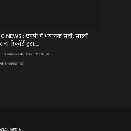
IG NEWS : एमपी में भयानक सर्दी, सालों
BREAKING N
राना रिकॉर्ड टूटा,...
फील्ड दौरा: 
ndi Khabarwaala Desk
Nov 18, 2025
Hindi Khabarwaala 
पी में भयानक सर्दी
OCIAL MEDIA