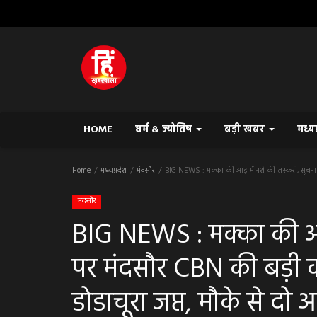
HOME
धर्म & ज्योतिष
बड़ी खबर
मध्य
Home
मध्यप्रदेश
मंदसौर
BIG NEWS : मक्का की आड़ में नशे की तस्करी, सूचना पर
मंदसौर
BIG NEWS : मक्का की आड़ 
पर मंदसौर CBN की बड़ी कार
डोडाचूरा जप्त, मौके से दो