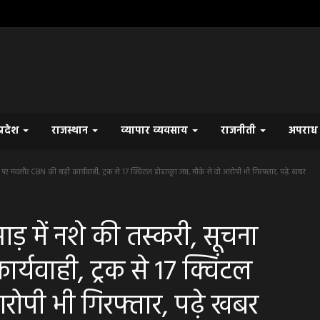
प्रदेश
राजस्थान
व्यापार व्यवसाय
राजनीती
अपरा
 मंदसौर CBN की बड़ी कार्यवाही, ट्रक से 17 क्विंटल डोडाचूरा जप्त, मौके से दो आरोपी भी गिरफ्तार, पढ़े खबर
में नशे की तस्करी, सूचना
्यवाही, ट्रक से 17 क्विंटल
 आरोपी भी गिरफ्तार, पढ़े खबर