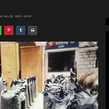
d: Nov 30, -0001 - 00:00