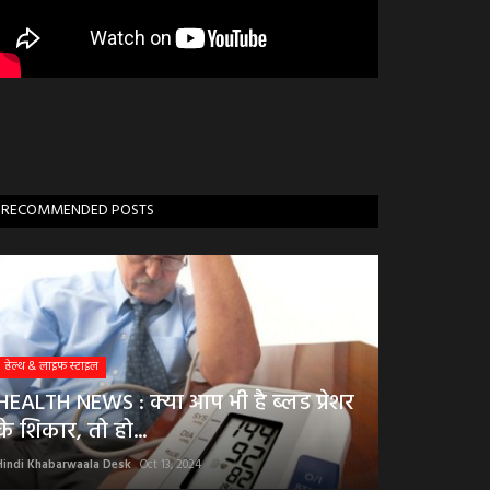
RECOMMENDED POSTS
हेल्थ & लाइफ स्टाइल
HEALTH NEWS : क्या आप भी है ब्लड प्रेशर
के शिकार, तो हो...
Hindi Khabarwaala Desk
Oct 13, 2024