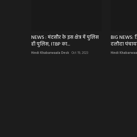
NEWS : मंदसौर के इस क्षेत्र में पुलिस
BIG NEWS: ज
ही पुलिस, ITBP का...
दलौदा पंचायत
Hindi Khabarwaala Desk
Oct 19, 2023
Hindi Khabarwaa
व्यापार व्यवसाय