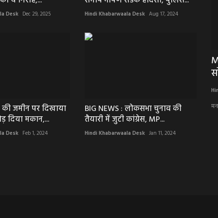
ा ये गिरोह,...
समीप भीषण सडक हादसा, पुलिस...
la Desk
Dec 29, 2025
Hindi Khabarwaala Desk
Aug 17, 2024
ां' पर ये
BIG NEWS : दो गैंग की पुरानी रंजिश, और डॉन
M
देवा गुर्जर...
स
Hindi Khabarwaala Desk
Jun 8, 2023
Hi
े,आखिर फिर से
दो गैंग की पुरानी रंजिश, और डॉन देवा गुर्जर के भाई कालू की एंट्री, नीमच सिटी के...
मन
्ग की जमीन पर दिखाया
BIG NEWS : लोकसभा चुनाव की
ोड़ दिया मकान,...
तैयारी में जुटी कांग्रेस, MP...
la Desk
Feb 1, 2024
Hindi Khabarwaala Desk
Jan 11, 2024