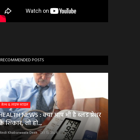
RECOMMENDED POSTS
हेल्थ & लाइफ स्टाइल
HEALTH NEWS : क्या आप भी है ब्लड प्रेशर
के शिकार, तो हो...
Hindi Khabarwaala Desk
Oct 13, 2024