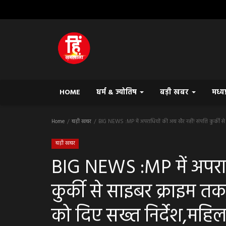
HOME
धर्म & ज्योतिष
बड़ी खबर
मध्य
Home
बड़ी खबर
BIG NEWS :MP में अपराधियों की अब खैर नहीं! संपत्ति कुर्की से
बड़ी खबर
BIG NEWS :MP में अपराधि
कुर्की से साइबर क्राइम 
को दिए सख्त निर्देश,महिल