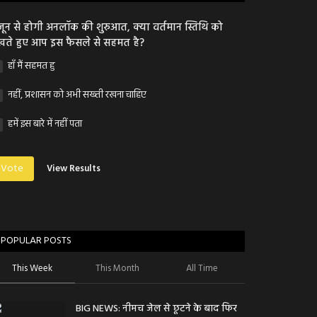
जून से होगी अनलॉक की शुरुआत, क्या वर्तमान स्तिथि को
खते हुए आप इस फैसले से सहमत है?
हाँ मैं सहमत हु
नहीं, प्रशासन को अभी सख्ती रखना चाहिए
हमें इस बारे में नहीं पता
Vote
View Results
POPULAR POSTS
This Week
This Month
All Time
BIG NEWS: नीमच जेल से छूटने के बाद फिर