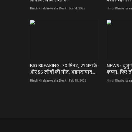
ग्रामीण, बीच रास्ते में...
पसार रहा नशे क
Hindi Khabarwaala Desk
Jun 4, 2025
Hindi Khabarwaa
NEWS : दीपिका पादुकोण की 'गहराइय
क्या कहा कंगना...
Hindi Khabarwaala Desk
Feb 13, 2022
दीपिका पादुकोण की 'गहराइयां' पर ये क्या कहा कंगना रणौत न
BIG BREAKING: 70 मिनट, 21 धमाके
NEWS : बुजुर
क्यों निशाने...
और 56 लोगों की मौत, अहमदाबाद...
कब्जा, फिर त
Hindi Khabarwaala Desk
Feb 18, 2022
Hindi Khabarwaa