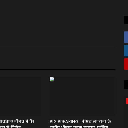
कोटा
वधान! नीमच में पैर
BIG BREAKING : नीमच सगराना के