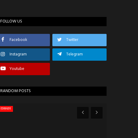
FOLLOW US
Facebook
Twitter
Instagram
Telegram
Youtube
RANDOM POSTS
राजस्थान
उज्जैन