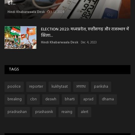
हो...
Hindi Khabarwaala Desk
Oct 13, 2024
ELECTION 2023: मध्यप्रदेश, छत्तीसगढ़ और राजस्थान में
खिला...
Hindi Khabarwaala Desk
Dec 4, 2023
TAGS
poolice
reporter
kukhytaat
अपराध
pariksha
breakng
cbn
deswh
bharti
aprad
dharna
pradrashan
prashasnik
reaing
alert