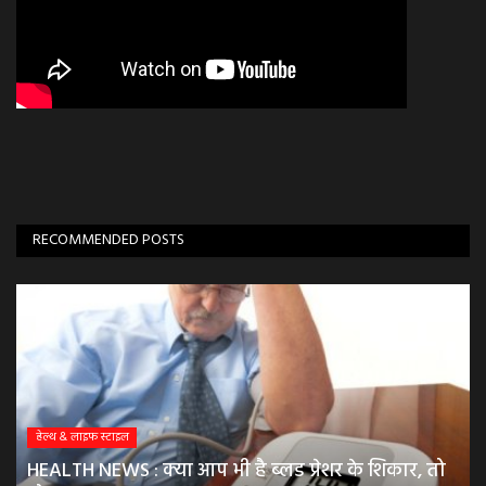
RECOMMENDED POSTS
हेल्थ & लाइफ स्टाइल
HEALTH NEWS : क्या आप भी है ब्लड प्रेशर के शिकार, तो