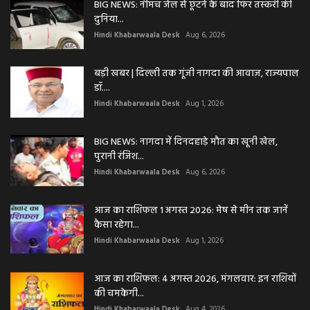
BIG NEWS: नीमच जेल से छूटने के बाद फिर तस्करी की
दुनिया...
Hindi Khabarwaala Desk
Aug 6, 2026
बड़ी खबर | दिल्ली तक गूंजी नागदा की आवाज़, राज्यपाल
डॉ....
Hindi Khabarwaala Desk
Aug 1, 2026
BIG NEWS: नागदा में दिनदहाड़े मौत का खूनी खेल,
पुरानी रंजिश...
Hindi Khabarwaala Desk
Aug 6, 2026
आज का राशिफल 1 अगस्त 2026: मेष से मीन तक जानें
कैसा रहेगा...
Hindi Khabarwaala Desk
Aug 1, 2026
आज का राशिफल: 4 अगस्त 2026, मंगलवार: इन राशियों
की चमकेगी...
Hindi Khabarwaala Desk
Aug 4, 2026